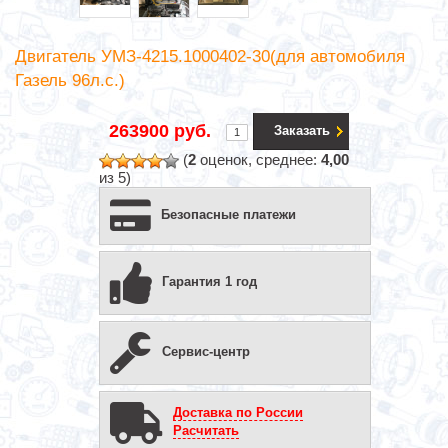
Двигатель УМЗ-4215.1000402-30(для автомобиля
Газель 96л.с.)
263900 руб.
Заказать
(
2
оценок, среднее:
4,00
из 5)
Безопасные платежи
Гарантия 1 год
Сервис-центр
Доставка по России
Расчитать