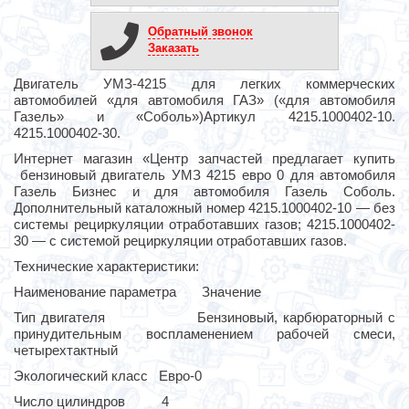
Обратный звонок
Заказать
Двигатель УМЗ-4215 для легких коммерческих
автомобилей «для автомобиля ГАЗ» («для автомобиля
Газель» и «Соболь»)Артикул 4215.1000402-10.
4215.1000402-30.
Интернет магазин «Центр запчастей предлагает купить
бензиновый двигатель УМЗ 4215 евро 0 для автомобиля
Газель Бизнес и для автомобиля Газель Соболь.
Дополнительный каталожный номер 4215.1000402-10 — без
системы рециркуляции отработавших газов; 4215.1000402-
30 — с системой рециркуляции отработавших газов.
Технические характеристики:
Наименование параметра Значение
Тип двигателя Бензиновый, карбюраторный с
принудительным воспламенением рабочей смеси,
четырехтактный
Экологический класс Евро-0
Число цилиндров 4