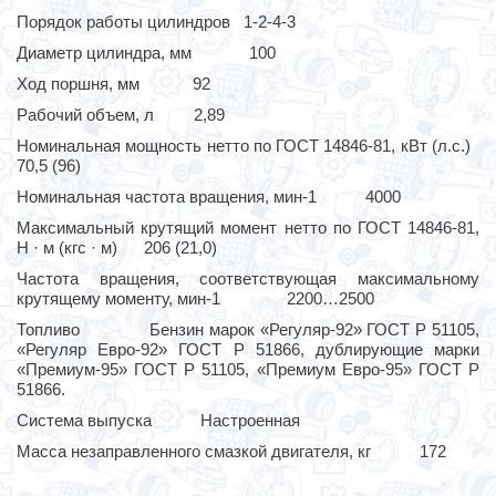
Порядок работы цилиндров 1-2-4-3
Диаметр цилиндра, мм 100
Ход поршня, мм 92
Рабочий объем, л 2,89
Номинальная мощность нетто по ГОСТ 14846-81, кВт (л.с.)
70,5 (96)
Номинальная частота вращения, мин-1 4000
Максимальный крутящий момент нетто по ГОСТ 14846-81,
Н · м (кгс · м) 206 (21,0)
Частота вращения, соответствующая максимальному
крутящему моменту, мин-1 2200…2500
Топливо Бензин марок «Регуляр-92» ГОСТ Р 51105,
«Регуляр Евро-92» ГОСТ Р 51866, дублирующие марки
«Премиум-95» ГОСТ Р 51105, «Премиум Евро-95» ГОСТ Р
51866.
Система выпуска Настроенная
Масса незаправленного смазкой двигателя, кг 172