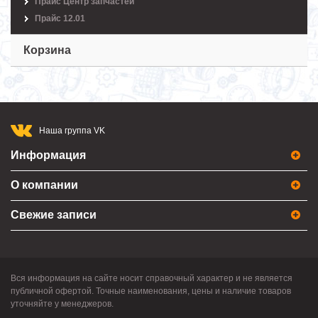
Прайс Центр запчастей
Прайс 12.01
Корзина
Наша группа VK
Информация
О компании
Свежие записи
Вся информация на сайте носит справочный характер и не является
публичной офертой. Точные наименования, цены и наличие товаров
уточняйте у менеджеров.