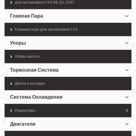
для автомобиля ГАЗ 66, 53, 3307
Главная Пара
Главная пара для автомобиля ГАЗ
Упоры
Упоры капота
Тормозная Система
Диски и колодки
Система Охлаждения
Радиаторы
Двигатели