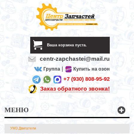
Ваша корзина пуста.
centr-zapchastei@mail.ru
|
Группа
Купить на озон
+7 (930) 808-95-92
Заказ обратного звонка!
МЕНЮ
УМЗ Двигатели