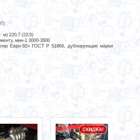
7)
м) 220,7 (22.5)
енту, мин-1 3000-3500
яр Евро-92» ГОСТ Р 51866, дублирующие марки