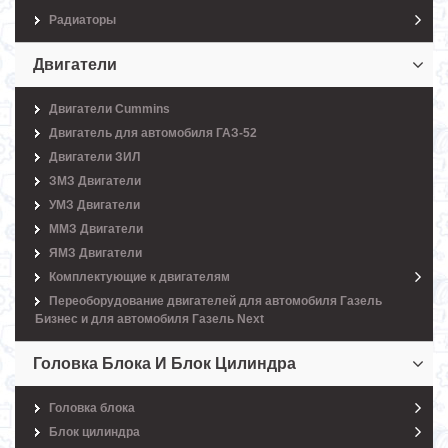
Радиаторы
Двигатели
Двигатели Cummins
Двигатель для автомобиля ГАЗ-52
Двигатели ЗИЛ
ЗМЗ Двигатели
УМЗ Двигатели
ММЗ Двигатели
ЯМЗ Двигатели
Комплектующие к двигателям
Переоборудование двигателей для автомобиля Газель
Бизнес и для автомобиля Газель Next
Головка Блока И Блок Цилиндра
Головка блока
Блок цилиндра