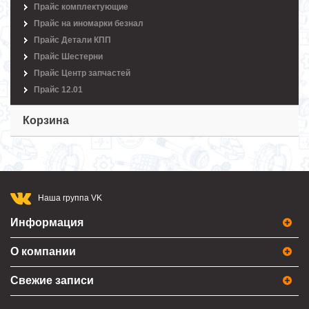
Прайс комплектующие
Прайс на иномарки безнал
Прайс Детали КПП
Прайс Шестерни
Прайс Центр запчастей
Прайс 12.01
Корзина
Наша группа VK
Информация
О компании
Свежие записи