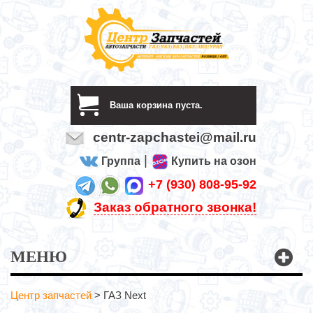
Ваша корзина пуста.
centr-zapchastei@mail.ru
|
Группа
Купить на озон
+7 (930) 808-95-92
Заказ обратного звонка!
МЕНЮ
Центр запчастей
>
ГАЗ Next