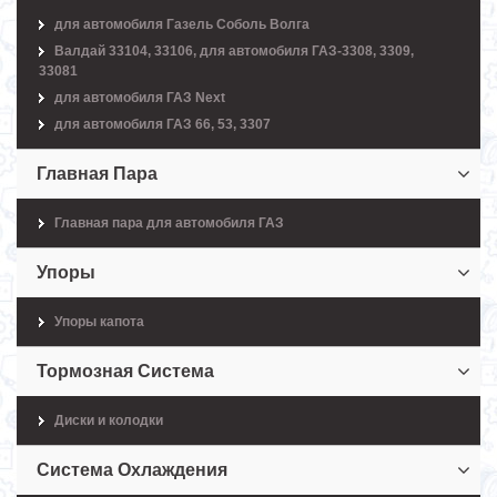
для автомобиля Газель Соболь Волга
Валдай 33104, 33106, для автомобиля ГАЗ-3308, 3309,
33081
для автомобиля ГАЗ Next
для автомобиля ГАЗ 66, 53, 3307
Главная Пара
Главная пара для автомобиля ГАЗ
Упоры
Упоры капота
Тормозная Система
Диски и колодки
Система Охлаждения