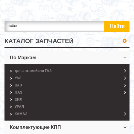
КАТАЛОГ ЗАПЧАСТЕЙ
По Маркам
для автомобиля ГАЗ
УАЗ
ВАЗ
ПАЗ
ЗИЛ
УРАЛ
КАМАЗ
Комплектующие КПП