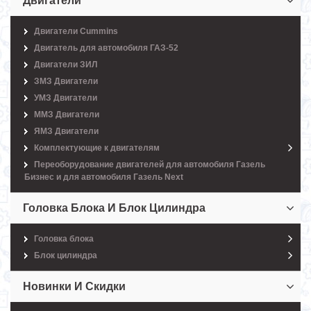
Двигатели
Двигатели Cummins
Двигатель для автомобиля ГАЗ-52
Двигатели ЗИЛ
ЗМЗ Двигатели
УМЗ Двигатели
ММЗ Двигатели
ЯМЗ Двигатели
Комплектующие к двигателям
Переоборудование двигателей для автомобиля Газель
Бизнес и для автомобиля Газель Next
Головка Блока И Блок Цилиндра
Головка блока
Блок цилиндра
Новинки И Скидки