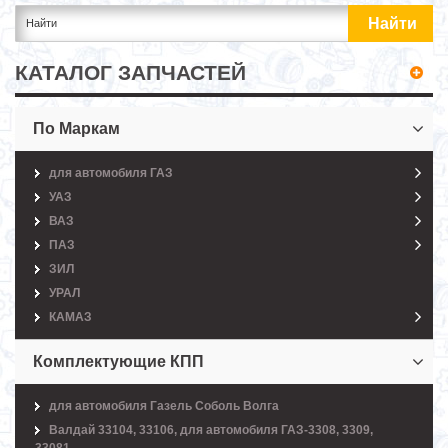
КАТАЛОГ ЗАПЧАСТЕЙ
По Маркам
для автомобиля ГАЗ
УАЗ
ВАЗ
ПАЗ
ЗИЛ
УРАЛ
КАМАЗ
Комплектующие КПП
для автомобиля Газель Соболь Волга
Валдай 33104, 33106, для автомобиля ГАЗ-3308, 3309,