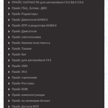
ПРАЙС ЗАПЧАСТИ для автомобиля ГАЗ ВАЗ ПАЗ
Прайс ГБЦ , Блоки , ДВС
Прайс Радиаторы
Прайс Двигатели КАМАЗ
Прайс КПП и редуктора КАМАЗ
Прайс Двигателя
Прайс светотехника
Прайс бампер пластмасса
Прайс Танаки
Прайс Кит
Прайс для автомобиля ГАЗ
Прайс ЗМЗ
Прайс УАЗ
Прайс сцепления
Прайс Рессоры
Прайс КОМ
Прайс комплектующие
Прайс на иномарки безнал
Прайс Детали КПП