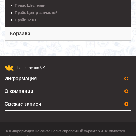
Прайс Шестерни
Прайс Центр запчастей
Прайс 12.01
Корзина
Наша группа VK
Информация
О компании
Свежие записи
Вся информация на сайте носит справочный характер и не является