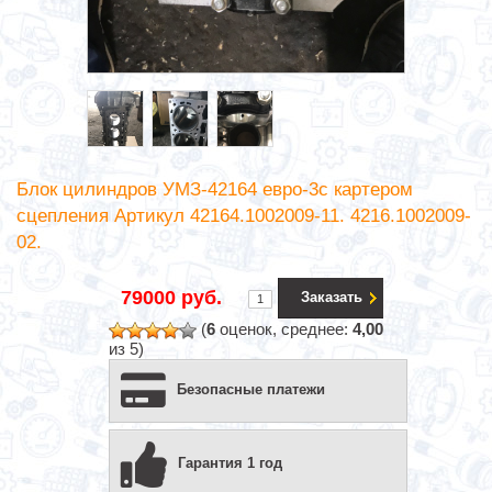
Блок цилиндров УМЗ-42164 евро-3с картером
сцепления Артикул 42164.1002009-11. 4216.1002009-
02.
79000 руб.
Заказать
(
6
оценок, среднее:
4,00
из 5)
Безопасные платежи
Гарантия 1 год