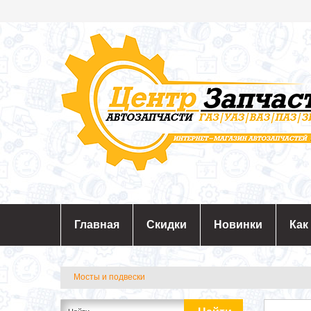
Главная
Скидки
Новинки
Как
Мосты и подвески