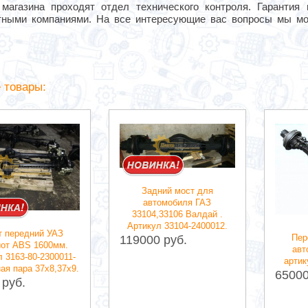
 магазина проходят отдел технического контроля. Гарантия
тными компаниями. На все интересующие вас вопросы мы м
 товары:
Задний мост для
автомобиля ГАЗ
33104,33106 Валдай .
Артикул 33104-2400012.
 передний УАЗ
Пер
119000 руб.
от ABS 1600мм.
авт
 3163-80-2300011-
артик
ая пара 37х8,37х9.
65000
 руб.