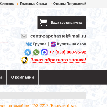
 Качества
Полезные Статьи
Отзывы Покупателей
Ваша корзина пуста.
centr-zapchastei@mail.ru
|
Группа
Купить на озон
+7 (930) 808-95-92
Заказ обратного звонка!
ы
О компании
для автомобиля ГАЗ 2217 (Баргузин) кат.