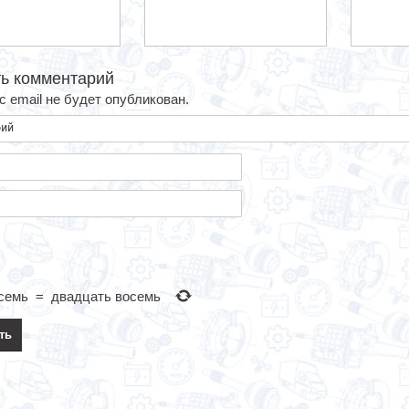
ь комментарий
 email не будет опубликован.
семь
=
двадцать восемь