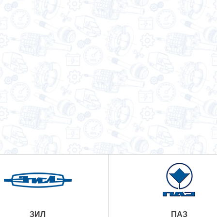
ЗИЛ
ПАЗ