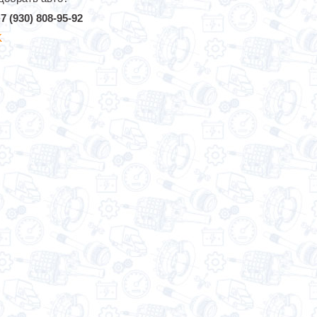
7 (930) 808-95-92
K