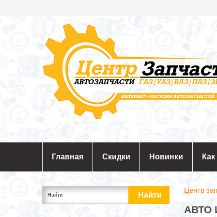
Главная
Скидки
Новинки
Как
Центр за
АВТО 