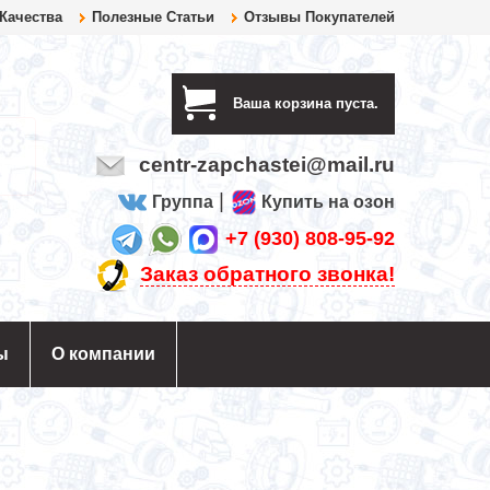
 Качества
Полезные Статьи
Отзывы Покупателей
Ваша корзина пуста.
centr-zapchastei@mail.ru
|
Группа
Купить на озон
+7 (930) 808-95-92
Заказ обратного звонка!
ы
О компании