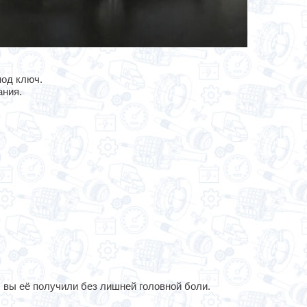
од ключ.
ания.
 вы её получили без лишней головной боли.